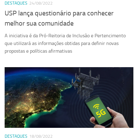
DESTAQUES
24/08/2022
USP lança questionário para conhecer
melhor sua comunidade
A iniciativa é da Pró-Reitoria de Inclusão e Pertencimento
que utilizará as informações obtidas para definir novas
propostas e políticas afirmativas
DESTAQUES
18/08/2022