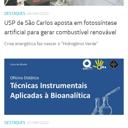
Serviços
DESTAQUES
06/09/2022
Sistemas
USP de São Carlos aposta em fotossíntese
Contato
artificial para gerar combustível renovável
Localização
Crise energética faz nascer o “Hidrogênio Verde”
DESTAQUES
01/09/2022