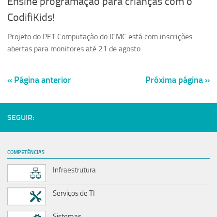
Ensine programação para crianças com o
CodifiKids!
Projeto do PET Computação do ICMC está com inscrições
abertas para monitores até 21 de agosto
« Página anterior
Próxima página »
SEGUIR:
COMPETÊNCIAS
Infraestrutura
Serviços de TI
Sistemas