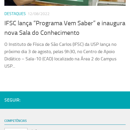
Serviços
DESTAQUES
12/08/2022
Sistemas
IFSC lança “Programa Vem Saber” e inaugura
Contato
nova Sala do Conhecimento
Localização
O Instituto de Física de São Carlos (IFSC) da USP lança no
próximo dia 3 de agosto, pelas 9h30, no Centro de Apoio
Didático – Sala-10 (CAD) localizado na Área 2 do Campus
USP...
SEGUIR:
COMPETÊNCIAS