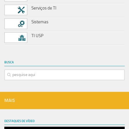
Serviços de TI
Sistemas
TI USP
BUSCA
MAIS
DESTAQUES DE VÍDEO