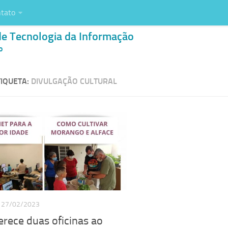
tato
de Tecnologia da Informação
o
IQUETA:
DIVULGAÇÃO CULTURAL
27/02/2023
rece duas oficinas ao