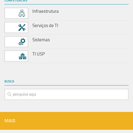
COMPETÊNCIAS
Infraestrutura
Serviços de TI
Sistemas
TI USP
BUSCA
MAIS