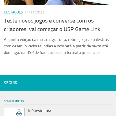
Serviços
DESTAQUES
24/11/2022
Sistemas
Teste novos jogos e converse com os
Contato
criadores: vai começar o USP Game Link
Localização
A quinta edição da mostra, gratuita, reúne jogos e palestras
com desenvolvedores indies e ocorrerá a partir de sexta até
domingo, na USP de São Carlos, em formato presencial
SEGUIR:
COMPETÊNCIAS
Infraestrutura