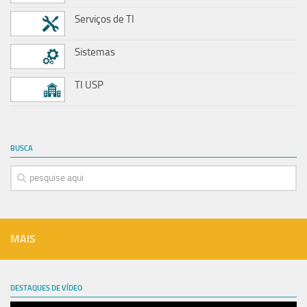
Serviços de TI
Sistemas
TI USP
BUSCA
MAIS
DESTAQUES DE VÍDEO