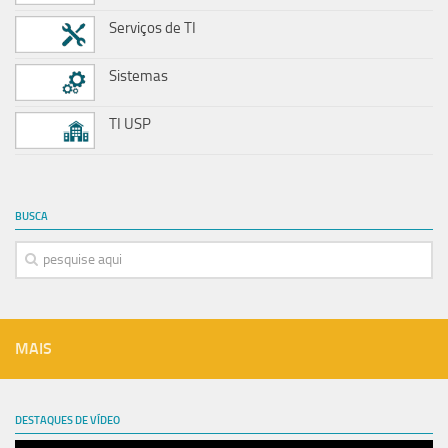
Serviços de TI
Sistemas
TI USP
BUSCA
MAIS
DESTAQUES DE VÍDEO