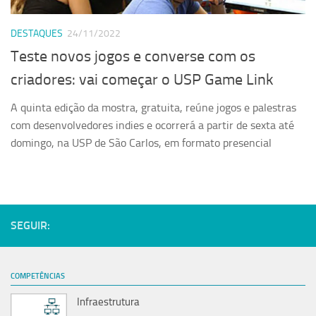
Serviços
DESTAQUES
24/11/2022
Sistemas
Teste novos jogos e converse com os
Contato
criadores: vai começar o USP Game Link
Localização
A quinta edição da mostra, gratuita, reúne jogos e palestras
com desenvolvedores indies e ocorrerá a partir de sexta até
domingo, na USP de São Carlos, em formato presencial
SEGUIR:
COMPETÊNCIAS
Infraestrutura