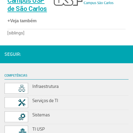
Campus USP
de São Carlos
+Veja também
[siblings]
SEGUIR:
COMPETÊNCIAS
Infraestrutura
Serviços de TI
Sistemas
TI USP