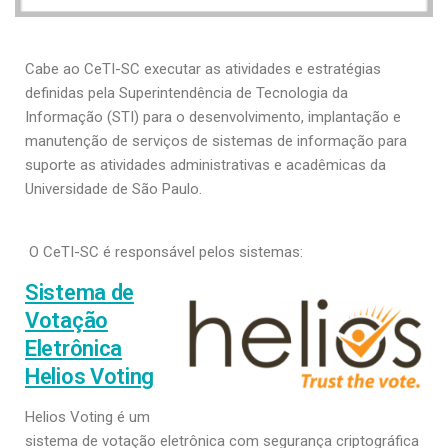
Serviços
Sistemas
Cabe ao CeTI-SC executar as atividades e estratégias
definidas pela Superintendência de Tecnologia da
Contato
Informação (STI) para o desenvolvimento, implantação e
Localização
manutenção de serviços de sistemas de informação para
suporte as atividades administrativas e acadêmicas da
Universidade de São Paulo.
O CeTI-SC é responsável pelos sistemas:
Sistema de
Votação
Eletrônica
Helios Voting
Helios Voting é um
sistema de votação eletrônica com segurança criptográfica