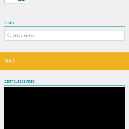
BUSCA
MAIS
DESTAQUES DE VÍDEO
Tocador
de
vídeo