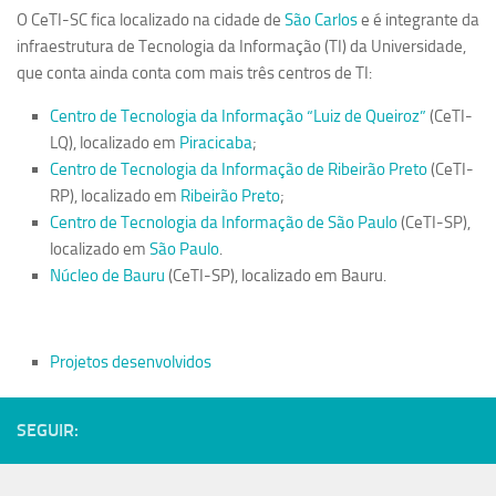
O CeTI-SC fica localizado na cidade de
São Carlos
e é integrante da
Serviços
infraestrutura de Tecnologia da Informação (TI) da Universidade,
Sistemas
que conta ainda conta com mais três centros de TI:
Contato
Centro de Tecnologia da Informação “Luiz de Queiroz”
(CeTI-
LQ), localizado em
Piracicaba
;
Localização
Centro de Tecnologia da Informação de Ribeirão Preto
(CeTI-
RP), localizado em
Ribeirão Preto
;
Centro de Tecnologia da Informação de São Paulo
(CeTI-SP),
localizado em
São Paulo
.
Núcleo de Bauru
(CeTI-SP), localizado em Bauru.
Projetos desenvolvidos
SEGUIR: