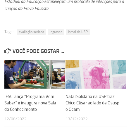
Estadual da Educação estabeleçam um protocolo de intenções para a
Serviços
criação da Prova Paulista
Sistemas
Contato
Tags:
avaliação seriada
ingresso
Jornal da USP
Localização
VOCÊ PODE GOSTAR ...
IFSC lança “Programa Vem
Natal Solidário na USP traz
Saber” e inaugura nova Sala
Chico César ao lado de Osusp
do Conhecimento
e Ocam
12/08/2022
13/12/2022