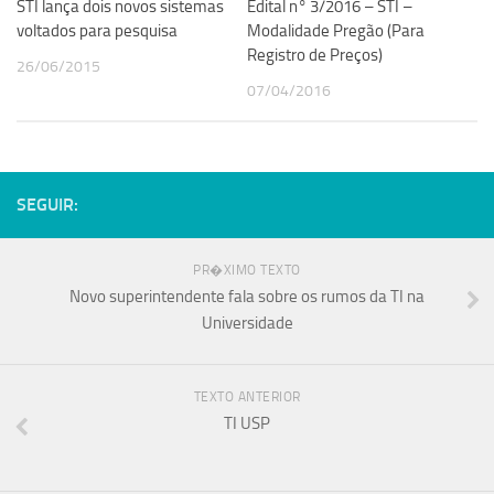
STI lança dois novos sistemas
Edital n° 3/2016 – STI –
voltados para pesquisa
Modalidade Pregão (Para
Registro de Preços)
26/06/2015
07/04/2016
SEGUIR:
PR�XIMO TEXTO
Novo superintendente fala sobre os rumos da TI na
Universidade
TEXTO ANTERIOR
TI USP