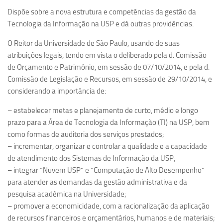
Dispõe sobre a nova estrutura e competências da gestão da
Serviços
Tecnologia da Informação na USP e dá outras providências.
Sistemas
O Reitor da Universidade de São Paulo, usando de suas
Contato
atribuições legais, tendo em vista o deliberado pela d. Comissão
Localização
de Orçamento e Patrimônio, em sessão de 07/10/2014, e pela d.
Comissão de Legislação e Recursos, em sessão de 29/10/2014, e
considerando a importância de:
– estabelecer metas e planejamento de curto, médio e longo
prazo para a Área de Tecnologia da Informação (TI) na USP, bem
como formas de auditoria dos serviços prestados;
– incrementar, organizar e controlar a qualidade e a capacidade
de atendimento dos Sistemas de Informação da USP;
– integrar “Nuvem USP” e “Computação de Alto Desempenho”
para atender as demandas da gestão administrativa e da
pesquisa acadêmica na Universidade;
– promover a economicidade, com a racionalização da aplicação
de recursos financeiros e orçamentários, humanos e de materiais;