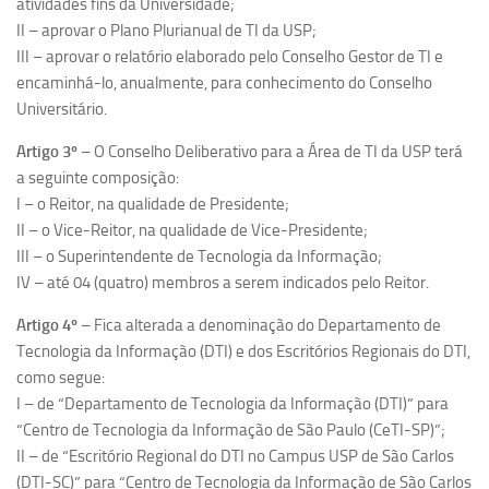
atividades fins da Universidade;
II – aprovar o Plano Plurianual de TI da USP;
III – aprovar o relatório elaborado pelo Conselho Gestor de TI e
encaminhá-lo, anualmente, para conhecimento do Conselho
Universitário.
Artigo 3º
– O Conselho Deliberativo para a Área de TI da USP terá
a seguinte composição:
I – o Reitor, na qualidade de Presidente;
II – o Vice-Reitor, na qualidade de Vice-Presidente;
III – o Superintendente de Tecnologia da Informação;
IV – até 04 (quatro) membros a serem indicados pelo Reitor.
Artigo 4º
– Fica alterada a denominação do Departamento de
Tecnologia da Informação (DTI) e dos Escritórios Regionais do DTI,
como segue:
I – de “Departamento de Tecnologia da Informação (DTI)” para
“Centro de Tecnologia da Informação de São Paulo (CeTI-SP)”;
II – de “Escritório Regional do DTI no Campus USP de São Carlos
(DTI-SC)” para “Centro de Tecnologia da Informação de São Carlos