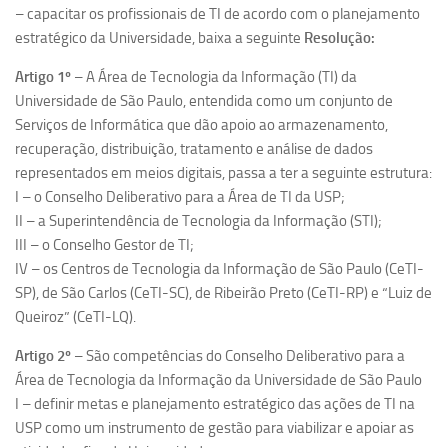
– capacitar os profissionais de TI de acordo com o planejamento
estratégico da Universidade, baixa a seguinte
Resolução:
Artigo 1º
– A Área de Tecnologia da Informação (TI) da
Universidade de São Paulo, entendida como um conjunto de
Serviços de Informática que dão apoio ao armazenamento,
recuperação, distribuição, tratamento e análise de dados
representados em meios digitais, passa a ter a seguinte estrutura:
I – o Conselho Deliberativo para a Área de TI da USP;
II – a Superintendência de Tecnologia da Informação (STI);
III – o Conselho Gestor de TI;
IV – os Centros de Tecnologia da Informação de São Paulo (CeTI-
SP), de São Carlos (CeTI-SC), de Ribeirão Preto (CeTI-RP) e “Luiz de
Queiroz” (CeTI-LQ).
Artigo 2º
– São competências do Conselho Deliberativo para a
Área de Tecnologia da Informação da Universidade de São Paulo
I – definir metas e planejamento estratégico das ações de TI na
USP como um instrumento de gestão para viabilizar e apoiar as