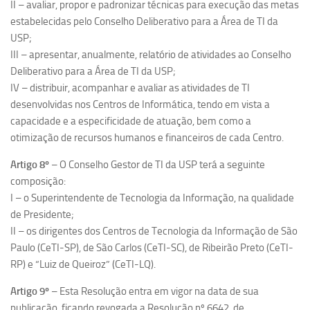
II – avaliar, propor e padronizar técnicas para execução das metas
estabelecidas pelo Conselho Deliberativo para a Área de TI da
USP;
III – apresentar, anualmente, relatório de atividades ao Conselho
Deliberativo para a Área de TI da USP;
IV – distribuir, acompanhar e avaliar as atividades de TI
desenvolvidas nos Centros de Informática, tendo em vista a
capacidade e a especificidade de atuação, bem como a
otimização de recursos humanos e financeiros de cada Centro.
Artigo 8º
– O Conselho Gestor de TI da USP terá a seguinte
composição:
I – o Superintendente de Tecnologia da Informação, na qualidade
de Presidente;
II – os dirigentes dos Centros de Tecnologia da Informação de São
Paulo (CeTI-SP), de São Carlos (CeTI-SC), de Ribeirão Preto (CeTI-
RP) e “Luiz de Queiroz” (CeTI-LQ).
Artigo 9º
– Esta Resolução entra em vigor na data de sua
publicação, ficando revogada a Resolução nº 6642, de