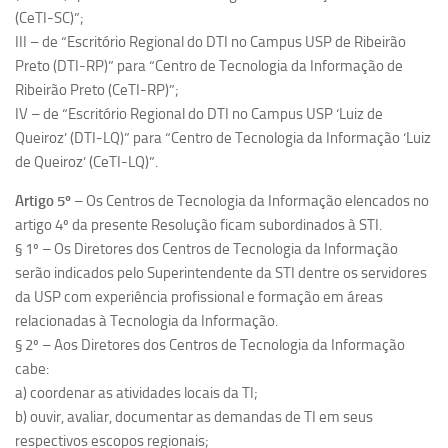
(CeTI-SC)”;
III – de “Escritório Regional do DTI no Campus USP de Ribeirão
Preto (DTI-RP)” para “Centro de Tecnologia da Informação de
Ribeirão Preto (CeTI-RP)”;
IV – de “Escritório Regional do DTI no Campus USP ‘Luiz de
Queiroz’ (DTI-LQ)” para “Centro de Tecnologia da Informação ‘Luiz
de Queiroz’ (CeTI-LQ)”.
Artigo 5º
– Os Centros de Tecnologia da Informação elencados no
artigo 4º da presente Resolução ficam subordinados à STI.
§ 1º – Os Diretores dos Centros de Tecnologia da Informação
serão indicados pelo Superintendente da STI dentre os servidores
da USP com experiência profissional e formação em áreas
relacionadas à Tecnologia da Informação.
§ 2º – Aos Diretores dos Centros de Tecnologia da Informação
cabe:
a) coordenar as atividades locais da TI;
b) ouvir, avaliar, documentar as demandas de TI em seus
respectivos escopos regionais;