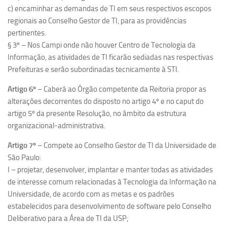
c) encaminhar as demandas de TI em seus respectivos escopos
regionais ao Conselho Gestor de TI, para as providências
pertinentes.
§ 3º – Nos Campi onde não houver Centro de Tecnologia da
Informação, as atividades de TI ficarão sediadas nas respectivas
Prefeituras e serão subordinadas tecnicamente à STI.
Artigo 6º
– Caberá ao Órgão competente da Reitoria propor as
alterações decorrentes do disposto no artigo 4º e no caput do
artigo 5º da presente Resolução, no âmbito da estrutura
organizacional-administrativa.
Artigo 7º
– Compete ao Conselho Gestor de TI da Universidade de
São Paulo:
I – projetar, desenvolver, implantar e manter todas as atividades
de interesse comum relacionadas à Tecnologia da Informação na
Universidade, de acordo com as metas e os padrões
estabelecidos para desenvolvimento de software pelo Conselho
Deliberativo para a Área de TI da USP;