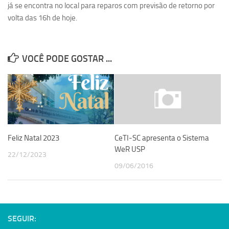
já se encontra no local para reparos com previsão de retorno por
Serviços
volta das 16h de hoje.
Sistemas
Contato
VOCÊ PODE GOSTAR ...
Localização
Feliz Natal 2023
CeTI-SC apresenta o Sistema
WeR USP
22/12/2023
09/06/2016
SEGUIR: