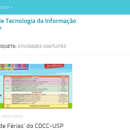
tato
de Tecnologia da Informação
o
IQUETA:
ATIVIDADES GRATUITAS
19/01/2023
 de Férias’ do CDCC-USP