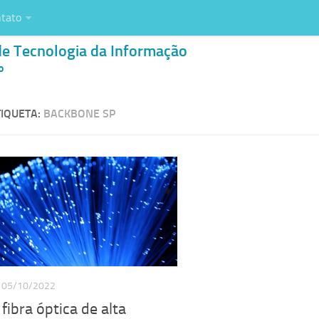
tato
de Tecnologia da Informação
o
IQUETA:
BACKBONE SP
05/10/2022
fibra óptica de alta