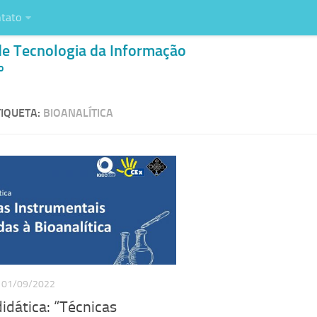
tato
de Tecnologia da Informação
o
IQUETA:
BIOANALÍTICA
01/09/2022
didática: “Técnicas