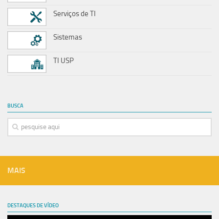
Serviços de TI
Sistemas
TI USP
BUSCA
MAIS
DESTAQUES DE VÍDEO