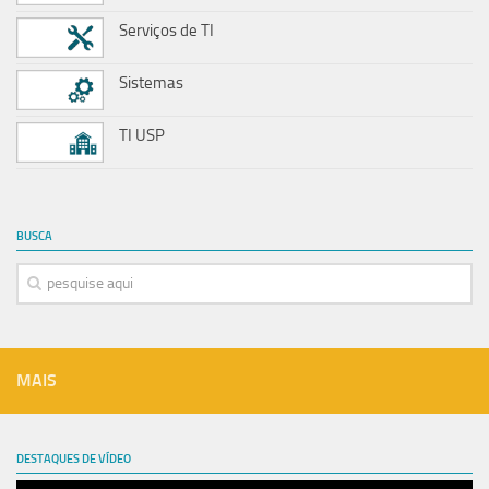
Serviços de TI
Sistemas
TI USP
BUSCA
MAIS
DESTAQUES DE VÍDEO