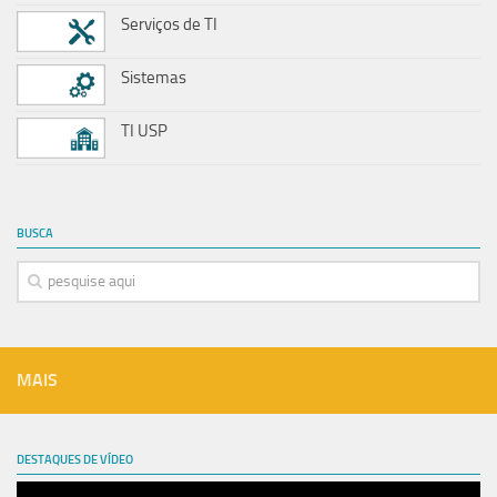
Serviços de TI
Sistemas
TI USP
BUSCA
MAIS
DESTAQUES DE VÍDEO
Tocador