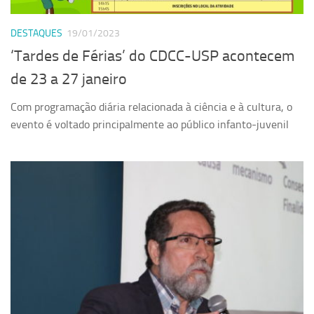
Serviços
DESTAQUES
19/01/2023
Sistemas
‘Tardes de Férias’ do CDCC-USP acontecem
Contato
de 23 a 27 janeiro
Localização
Com programação diária relacionada à ciência e à cultura, o
evento é voltado principalmente ao público infanto-juvenil