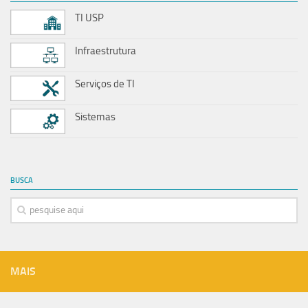
TI USP
Infraestrutura
Serviços de TI
Sistemas
BUSCA
MAIS