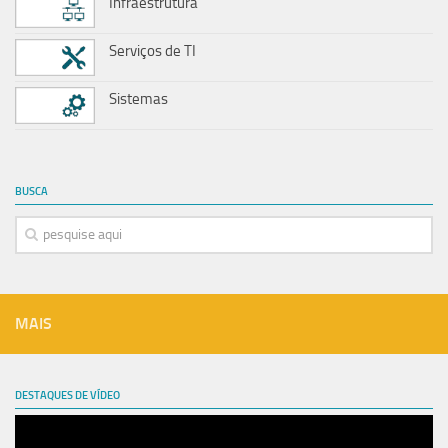
Infraestrutura
Serviços de TI
Sistemas
BUSCA
MAIS
DESTAQUES DE VÍDEO
Tocador