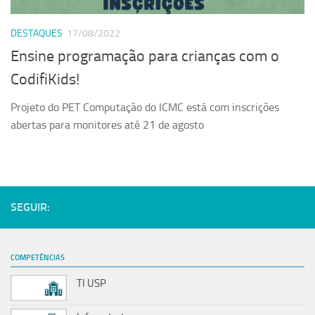
Serviços
DESTAQUES
17/08/2022
Sistemas
Ensine programação para crianças com o
Contato
CodifiKids!
Localização
Projeto do PET Computação do ICMC está com inscrições
abertas para monitores até 21 de agosto
SEGUIR:
COMPETÊNCIAS
TI USP