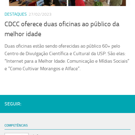
Serviços
DESTAQUES
27/02/2023
Sistemas
CDCC oferece duas oficinas ao público da
Contato
melhor idade
Localização
Duas oficinas estão sendo oferecidas ao público 60+ pelo
Centro de Divulgação Científica e Cultural da USP. São elas:
“Internet para a Melhor Idade: Comunicação e Mídias Sociais”
e “Como Cultivar Morangos e Alface”.
SEGUIR:
COMPETÊNCIAS