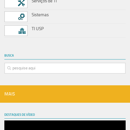
Serviços de TI
Sistemas
TI USP
BUSCA
MAIS
DESTAQUES DE VÍDEO
Tocador