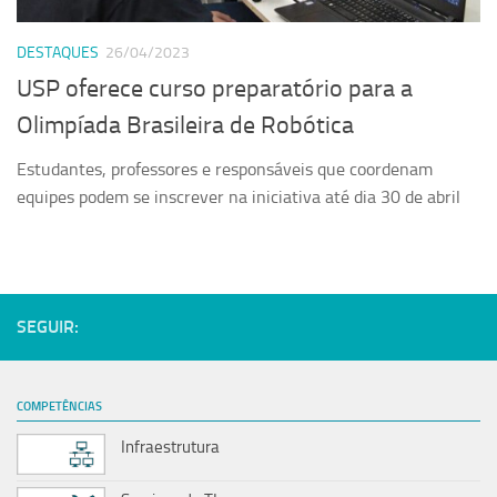
Serviços
DESTAQUES
26/04/2023
Sistemas
USP oferece curso preparatório para a
Contato
Olimpíada Brasileira de Robótica
Localização
Estudantes, professores e responsáveis que coordenam
equipes podem se inscrever na iniciativa até dia 30 de abril
SEGUIR:
COMPETÊNCIAS
Infraestrutura