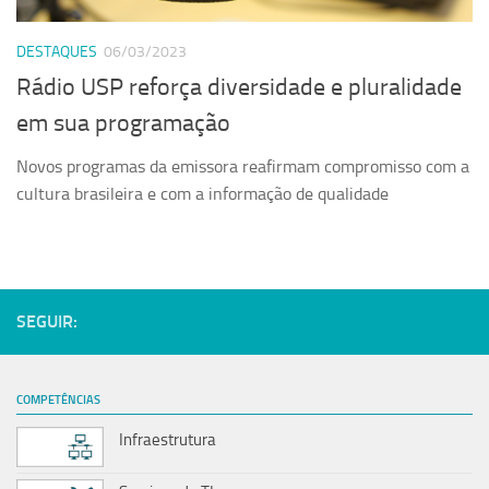
Serviços
DESTAQUES
06/03/2023
Sistemas
Rádio USP reforça diversidade e pluralidade
Contato
em sua programação
Localização
Novos programas da emissora reafirmam compromisso com a
cultura brasileira e com a informação de qualidade
SEGUIR:
COMPETÊNCIAS
Infraestrutura