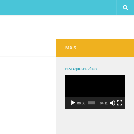
MAIS
DESTAQUES DE VÍDEO
Video
Player
00:00
04:11