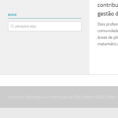
contribu
gestão 
BUSCA
Dois profes
comunidade
áreas de p
matemática,
Centro de Tecnologia da Informação de São Carlos © 2026. Todos o