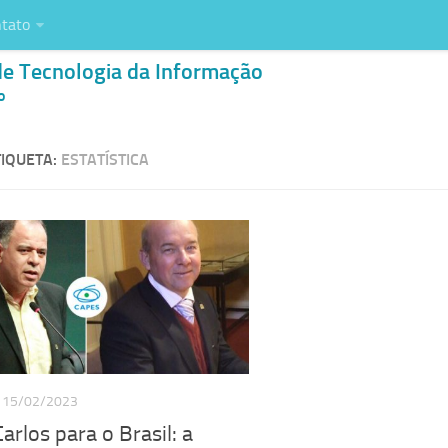
tato
de Tecnologia da Informação
o
IQUETA:
ESTATÍSTICA
15/02/2023
arlos para o Brasil: a