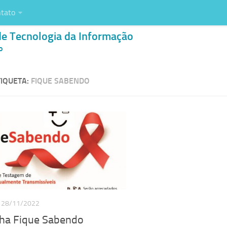
tato
de Tecnologia da Informação
o
IQUETA:
FIQUE SABENDO
28/11/2022
a Fique Sabendo