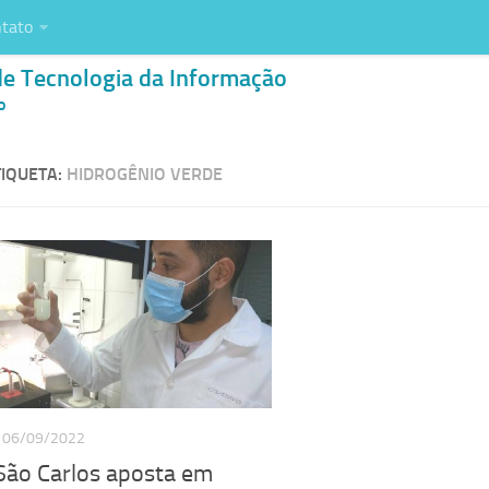
tato
de Tecnologia da Informação
o
IQUETA:
HIDROGÊNIO VERDE
06/09/2022
São Carlos aposta em