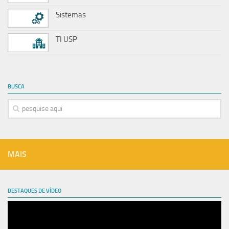
Sistemas
TI USP
BUSCA
MAIS
DESTAQUES DE VÍDEO
Tocador
de