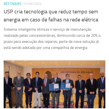
DESTAQUES
15/09/2022
USP cria tecnologia que reduz tempo sem
energia em caso de falhas na rede elétrica
Sistema inteligente otimiza o serviço de manutenção
realizado pelas concessionárias, diminuindo cerca de 20% o
prazo para execução dos reparos; parte da nova solução já
está sendo adotada por uma companhia de energia