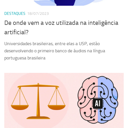
Serviços
DESTAQUES
18/07/2023
Sistemas
De onde vem a voz utilizada na inteligência
Contato
artificial?
Localização
Universidades brasileiras, entre elas a USP, estão
desenvolvendo o primeiro banco de áudios na língua
portuguesa brasileira