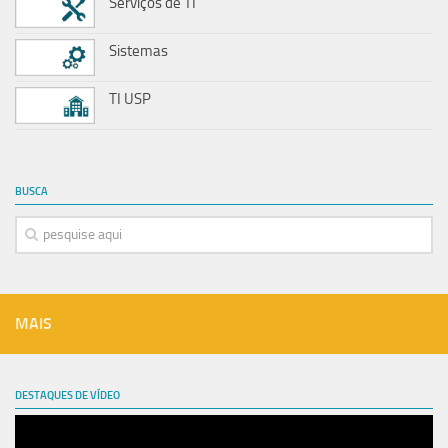
Serviços de TI
Sistemas
TI USP
BUSCA
MAIS
DESTAQUES DE VÍDEO
Tocador