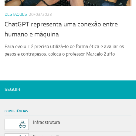
Serviços
DESTAQUES
20/03/2023
Sistemas
ChatGPT representa uma conexão entre
Contato
humano e máquina
Localização
Para evoluir é preciso utilizá-lo de forma ética e avaliar os
pesos e contrapesos, coloca o professor Marcelo Zuffo
SEGUIR:
COMPETÊNCIAS
Infraestrutura