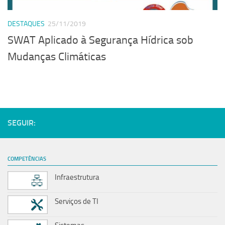
Serviços
DESTAQUES
25/11/2019
Sistemas
SWAT Aplicado à Segurança Hídrica sob
Contato
Mudanças Climáticas
Localização
SEGUIR:
COMPETÊNCIAS
Infraestrutura
Serviços de TI