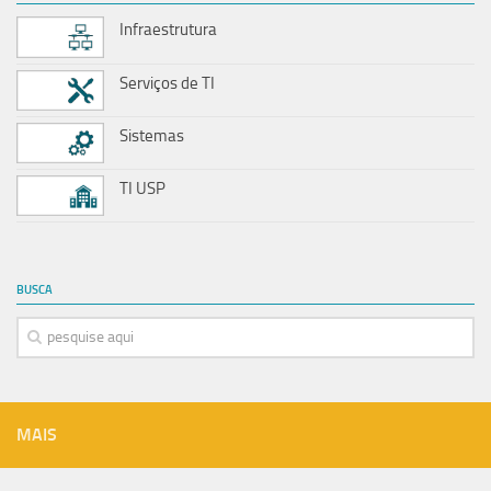
Infraestrutura
Serviços de TI
Sistemas
TI USP
BUSCA
MAIS