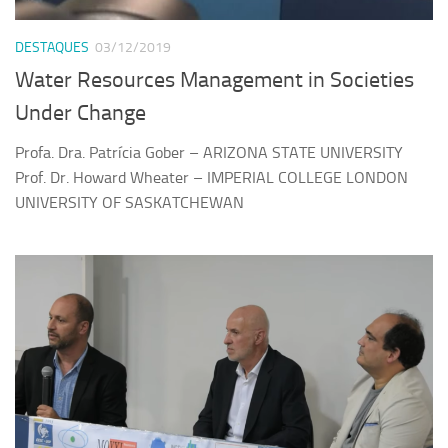
Serviços
DESTAQUES
03/12/2019
Sistemas
Water Resources Management in Societies
Contato
Under Change
Localização
Profa. Dra. Patrícia Gober – ARIZONA STATE UNIVERSITY
Prof. Dr. Howard Wheater – IMPERIAL COLLEGE LONDON
UNIVERSITY OF SASKATCHEWAN