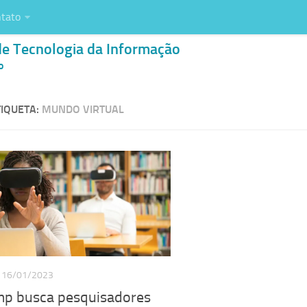
tato
de Tecnologia da Informação
o
IQUETA:
MUNDO VIRTUAL
16/01/2023
p busca pesquisadores