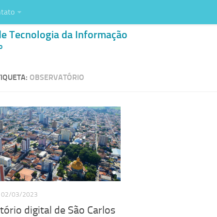
tato
de Tecnologia da Informação
o
IQUETA:
OBSERVATÓRIO
02/03/2023
ório digital de São Carlos