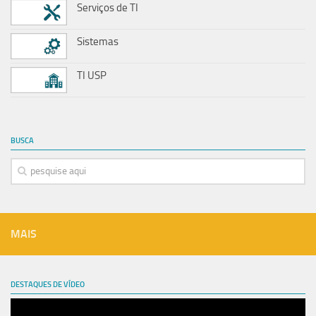
Serviços de TI
Sistemas
TI USP
BUSCA
MAIS
DESTAQUES DE VÍDEO
Tocador