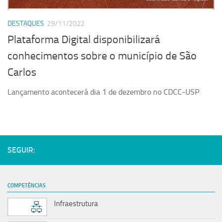
Serviços
DESTAQUES
29/11/2022
Sistemas
Plataforma Digital disponibilizará
Contato
conhecimentos sobre o município de São
Localização
Carlos
Lançamento acontecerá dia 1 de dezembro no CDCC-USP
SEGUIR:
COMPETÊNCIAS
Infraestrutura