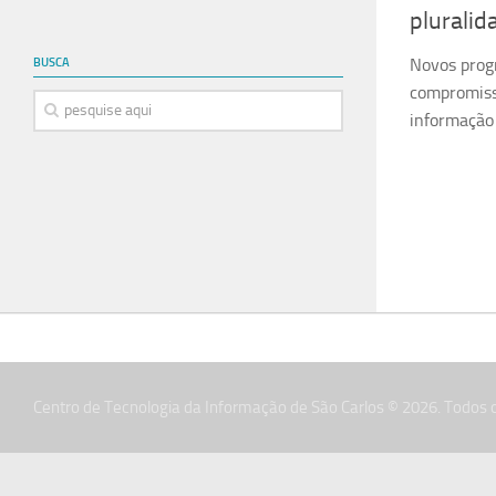
plurali
Novos prog
BUSCA
compromisso
informação
Centro de Tecnologia da Informação de São Carlos © 2026. Todos o