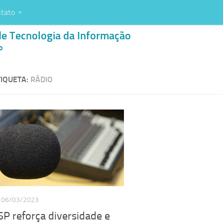
tato
de Tecnologia da Informação
o
IQUETA:
RÁDIO
06/03/2023
P reforça diversidade e