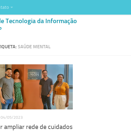
tato
de Tecnologia da Informação
o
IQUETA:
SAÚDE MENTAL
04/05/2023
r ampliar rede de cuidados