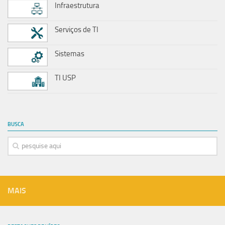
Infraestrutura
Serviços de TI
Sistemas
TI USP
BUSCA
MAIS