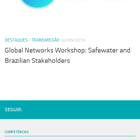
Serviços
Sistemas
Contato
DESTAQUES
/
TRANSMISSÃO
02/09/2019
Localização
Global Networks Workshop: Safewater and
Brazilian Stakeholders
SEGUIR:
COMPETÊNCIAS