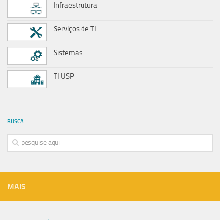
Infraestrutura
Serviços de TI
Sistemas
TI USP
BUSCA
MAIS