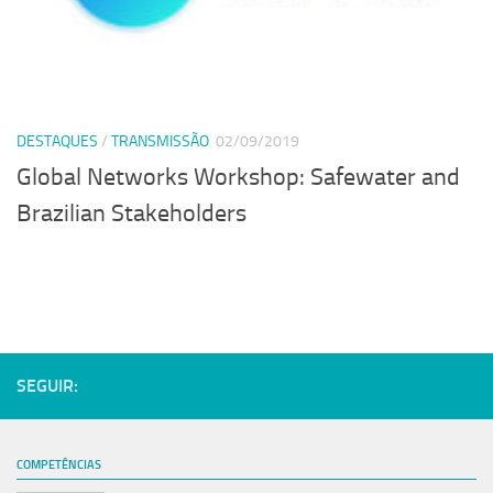
Serviços
Sistemas
Contato
DESTAQUES
/
TRANSMISSÃO
02/09/2019
Localização
Global Networks Workshop: Safewater and
Brazilian Stakeholders
SEGUIR:
COMPETÊNCIAS