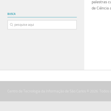
palestras c
de Ciência 
BUSCA
Centro de Tecnologia da Informação de São Carlos © 2026. Todos o