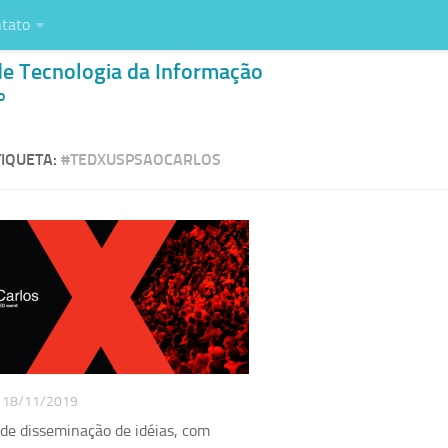
tato
de Tecnologia da Informação
o
IQUETA:
#TEDXUSPSAOCARLOS
18/11/2019
de disseminação de idéias, com