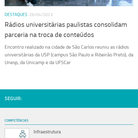
Serviços
DESTAQUES
26/04/2023
Sistemas
Rádios universitárias paulistas consolidam
Contato
parceria na troca de conteúdos
Localização
Encontro realizado na cidade de São Carlos reuniu as rádios
universitárias da USP (campus São Paulo e Ribeirão Preto), da
Unesp, da Unicamp e da UFSCar
SEGUIR:
COMPETÊNCIAS
Infraestrutura