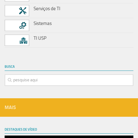
Serviços de TI
Sistemas
TI USP
BUSCA
MAIS
DESTAQUES DE VÍDEO