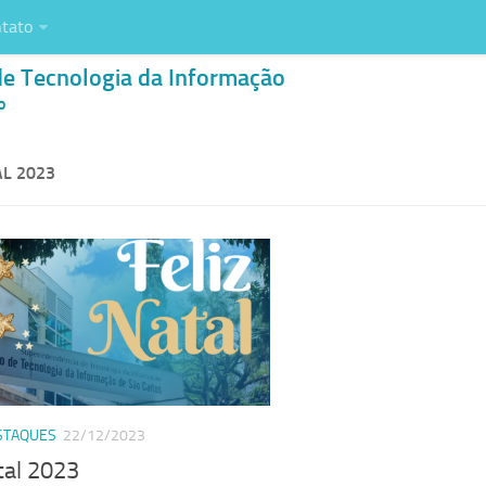
tato
de Tecnologia da Informação
o
AL 2023
STAQUES
22/12/2023
tal 2023