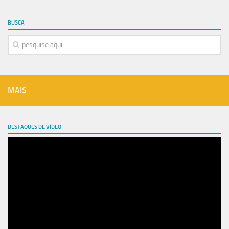
BUSCA
MAIS
DESTAQUES DE VÍDEO
Tocador
de
vídeo