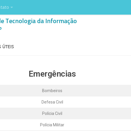
tato
de Tecnologia da Informação
o
 ÚTEIS
Emergências
Bombeiros
Defesa Civil
Polícia Civil
Polícia Militar