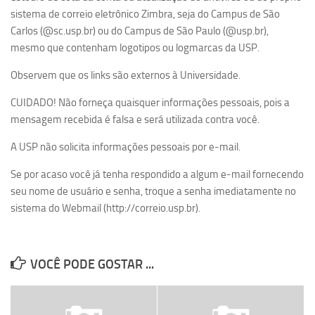
sistema de correio eletrônico Zimbra, seja do Campus de São
Serviços
Carlos (@sc.usp.br) ou do Campus de São Paulo (@usp.br),
Sistemas
mesmo que contenham logotipos ou logmarcas da USP.
Contato
Observem que os links são externos à Universidade.
Localização
CUIDADO! Não forneça quaisquer informações pessoais, pois a
mensagem recebida é falsa e será utilizada contra você.
A USP não solicita informações pessoais por e-mail.
Se por acaso você já tenha respondido a algum e-mail fornecendo
seu nome de usuário e senha, troque a senha imediatamente no
sistema do Webmail (http://correio.usp.br).
VOCÊ PODE GOSTAR ...